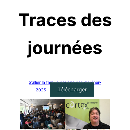
Traces des
journées
S’allier la famille pour ne pas s’aliéner-
Télécharger
2025