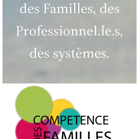
des Familles, des
Professionnel.le.s,
des systèmes.