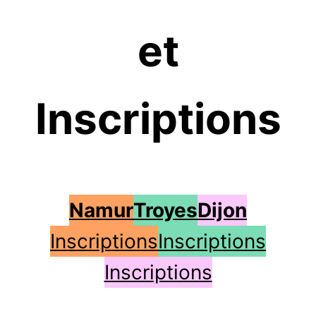
et
Inscriptions
Namur
Troyes
Dijon
Inscriptions
Inscriptions
Inscriptions