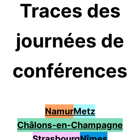
Traces des
journées de
conférences
Namur
Metz
Châlons-en-Champagne
Strasbourg
Nîmes