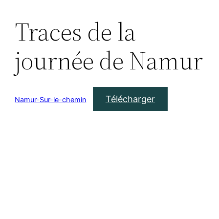
Traces de la
Aller
au
journée de Namur
contenu
Télécharger
Namur-Sur-le-chemin